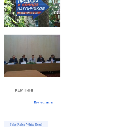
КЕМПИНГ
Все кемпинги
Fake Rolex White Bezel