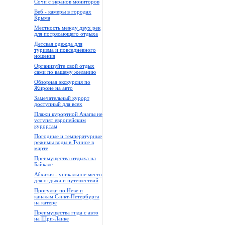
Сочи с экранов мониторов
Веб - камеры в городах
Крыма
Местность между двух рек
для потрясающего отдыха
Детская одежда для
туризма и повседневного
ношения
Организуйте свой отдых
сами по вашему желанию
Обзорная экскурсия по
Жироне на авто
Замечательный курорт
доступный для всех
Пляжи курортной Анапы не
уступят европейским
курортам
Погодные и температурные
режимы воды в Тунисе в
марте
Преимущества отдыха на
Байкале
Абхазия - уникальное место
для отдыха и путешествий
Прогулки по Неве и
каналам Санкт-Петербурга
на катере
Преимущества гида с авто
на Шри-Ланке