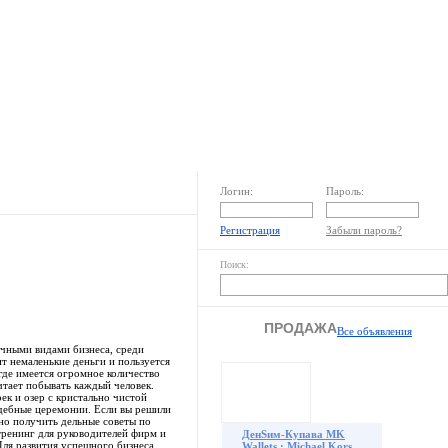
Раздел пользователя
Реклама на сайте
Логин:
Пароль:
Регистрация
Забыли пароль?
Поиск:
ПРОДАЖА
Все объявления
чными видами бизнеса, среди
ит немаленькие деньги и пользуется
где имеется огромное количество
чтает побывать каждый человек.
ек и озер с кристально чистой
адебные церемонии. Если вы решили
о получить дельные советы по
тренинг для руководителей фирм и
ДенSим-Купава MK
Для развития успешного бизнеса
Wallets : Michael Kors