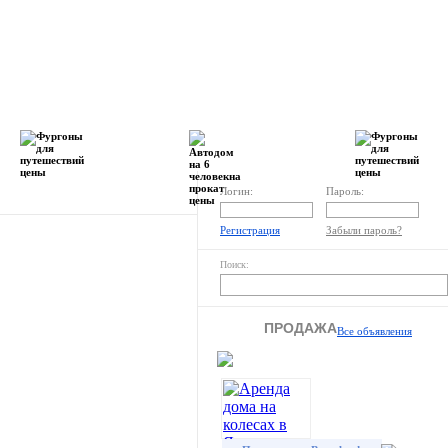
Словарь
Раздел
караванера
пользователя
Логин:
Пароль:
Регистрация
Забыли пароль?
Поиск:
ПРОДАЖА
Все объявления